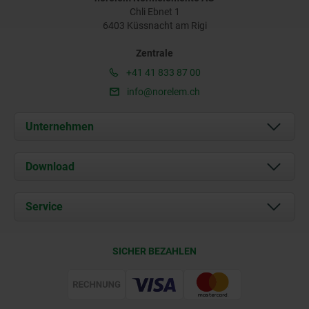
Chli Ebnet 1
6403 Küssnacht am Rigi
Zentrale
+41 41 833 87 00
info@norelem.ch
Unternehmen
Über uns
Download
Aktuelles
Dokumente
Service
Kontakt
Lieferkonditionen
SICHER BEZAHLEN
Zertifizierung