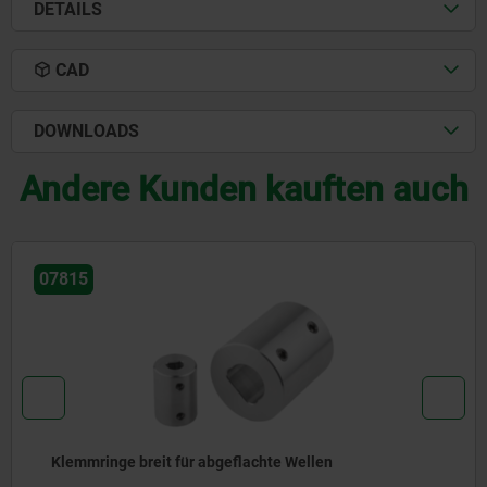
DETAILS
CAD
DOWNLOADS
Andere Kunden kauften auch
07813
abgeflachte Wellen
Klemmringe breit get