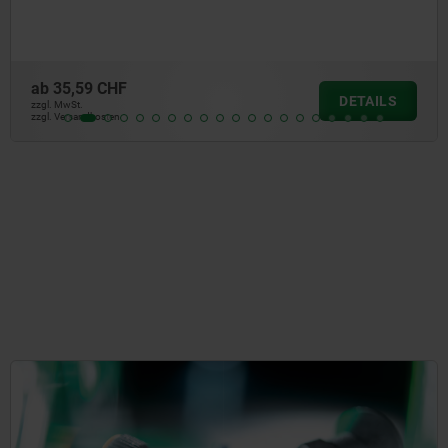
ab
11,27 CHF
DETAILS
zzgl. MwSt.
zzgl. Versandkosten