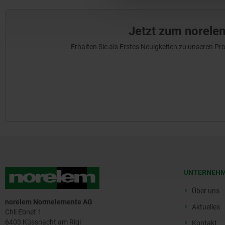
Jetzt zum norele
Erhalten Sie als Erstes Neuigkeiten zu unseren 
UNTERNEH
Über uns
norelem Normelemente AG
Aktuelles
Chli Ebnet 1
6403 Küssnacht am Rigi
Kontakt