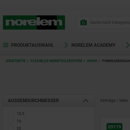
PRODUKTAUSWAHL
NORELEM ACADEMY
STARTSEITE
FLEXIBLES NORMTEILESYSTEM
09000
PINNWANDMAGN
AUSSENDURCHMESSER
Einträge / Seite
10,5
16
09119
20