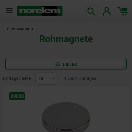
ROHMAGNETE
Rohmagnete
FILTER
Einträge / Seite
4
von 4 Einträgen
09000