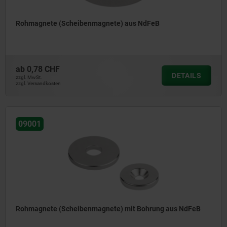
Rohmagnete (Scheibenmagnete) aus NdFeB
ab
0,78 CHF
DETAILS
zzgl. MwSt.
zzgl. Versandkosten
09001
Rohmagnete (Scheibenmagnete) mit Bohrung aus NdFeB