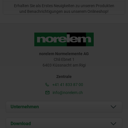
Erhalten Sie als Erstes Neuigkeiten zu unseren Produkten
und Benachrichtigungen aus unserem Onlineshop!
norelem Normelemente AG
Chli Ebnet 1
6403 Küssnacht am Rigi
Zentrale
+41 41 833 87 00
info@norelem.ch
Unternehmen
Über uns
Download