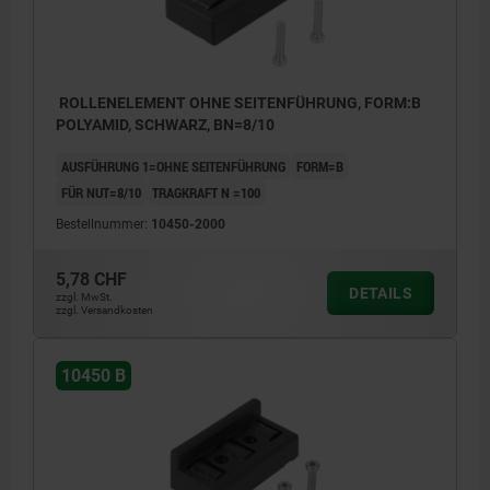
ROLLENELEMENT OHNE SEITENFÜHRUNG, FORM:B
POLYAMID, SCHWARZ, BN=8/10
AUSFÜHRUNG 1=OHNE SEITENFÜHRUNG
FORM=B
FÜR NUT=8/10
TRAGKRAFT N =100
Bestellnummer:
10450-2000
5,78 CHF
DETAILS
zzgl. MwSt.
zzgl. Versandkosten
10450 B
1) mit Seitenführung