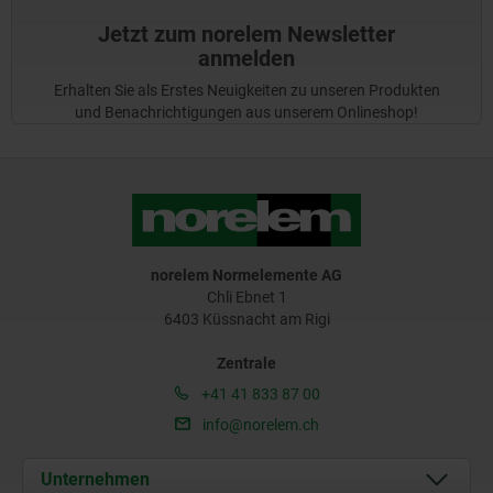
Jetzt zum norelem Newsletter
anmelden
Erhalten Sie als Erstes Neuigkeiten zu unseren Produkten
und Benachrichtigungen aus unserem Onlineshop!
norelem Normelemente AG
Chli Ebnet 1
6403 Küssnacht am Rigi
Zentrale
+41 41 833 87 00
info@norelem.ch
Unternehmen