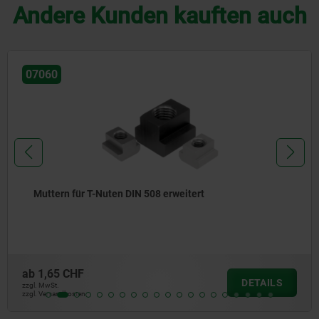
Andere Kunden kauften auch
07060
Muttern für T-Nuten DIN 508 erweitert
ab
1,65 CHF
DETAILS
zzgl. MwSt.
zzgl. Versandkosten