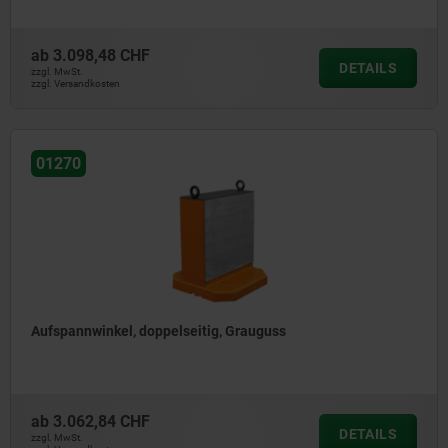
ab
3.098,48 CHF
DETAILS
zzgl. MwSt.
zzgl. Versandkosten
01270
Aufspannwinkel, doppelseitig, Grauguss
ab
3.062,84 CHF
DETAILS
zzgl. MwSt.