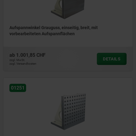
Aufspannwinkel Grauguss, einseitig, breit, mit
vorbearbeiteten Aufspannflächen
ab
1.001,85 CHF
DETAILS
zzgl. MwSt.
zzgl. Versandkosten
01251