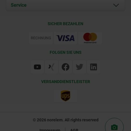
Dokumente
Service
Kontakt
Lieferkonditionen
SICHER BEZAHLEN
Zertifizierung
FOLGEN SIE UNS
VERSANDDIENSTLEISTER
© 2026 norelem. All rights reserved
Impressum
AGB