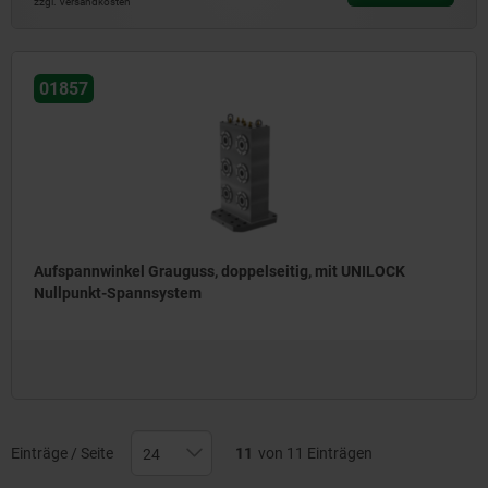
zzgl. Versandkosten
01857
Aufspannwinkel Grauguss, doppelseitig, mit UNILOCK
Nullpunkt-Spannsystem
Einträge / Seite
11
von 11 Einträgen