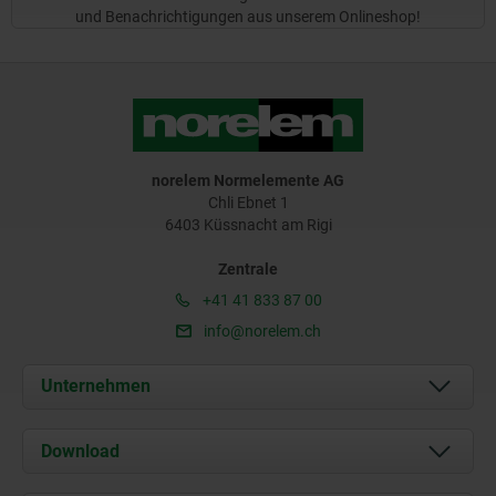
und Benachrichtigungen aus unserem Onlineshop!
norelem Normelemente AG
Chli Ebnet 1
6403 Küssnacht am Rigi
Zentrale
+41 41 833 87 00
info@norelem.ch
Unternehmen
Über uns
Download
Aktuelles