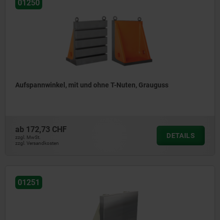
01250
Aufspannwinkel, mit und ohne T-Nuten, Grauguss
ab
172,73 CHF
DETAILS
zzgl. MwSt.
zzgl. Versandkosten
01251