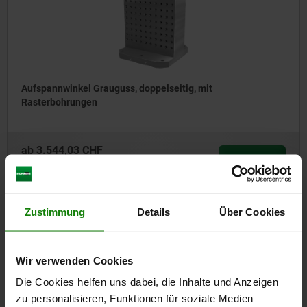
Aufspannwinkel Grauguss, doppelseitig, mit
Rasterbohrungen
ab
3.544,03 CHF
DETAILS
zzgl. MwSt.
zzgl. Versandkosten
Zustimmung
Details
Über Cookies
01265
Wir verwenden Cookies
Die Cookies helfen uns dabei, die Inhalte und Anzeigen
zu personalisieren, Funktionen für soziale Medien