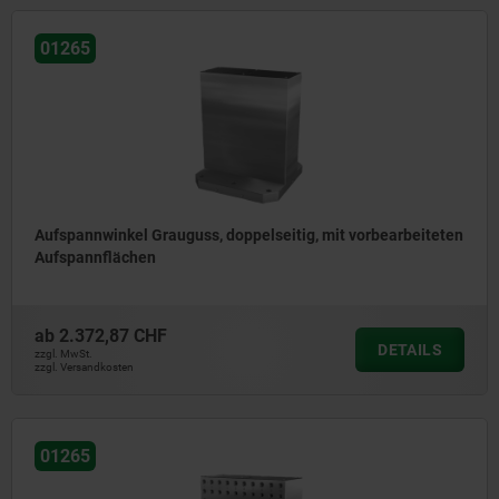
01265
Aufspannwinkel Grauguss, doppelseitig, mit vorbearbeiteten
Aufspannflächen
ab
2.372,87 CHF
DETAILS
zzgl. MwSt.
zzgl. Versandkosten
01265