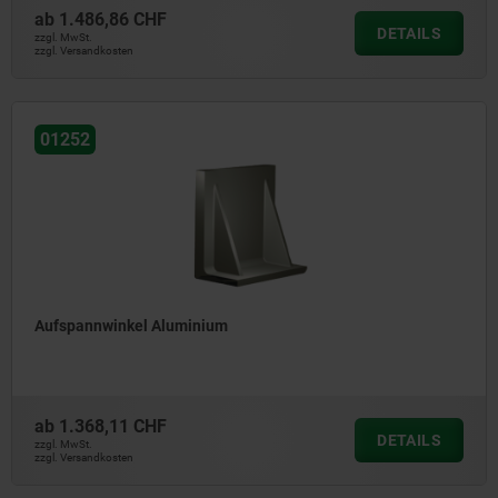
ab
1.486,86 CHF
DETAILS
zzgl. MwSt.
zzgl. Versandkosten
01252
Aufspannwinkel Aluminium
ab
1.368,11 CHF
DETAILS
zzgl. MwSt.
zzgl. Versandkosten