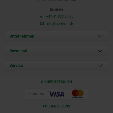
Zentrale
+41 41 833 87 00
info@norelem.ch
Unternehmen
Über uns
Download
Aktuelles
Dokumente
Service
Kontakt
Lieferkonditionen
SICHER BEZAHLEN
Zertifizierung
FOLGEN SIE UNS