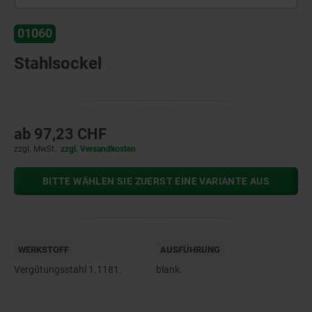
01060
Stahlsockel
ab
97,23 CHF
zzgl. MwSt.
zzgl. Versandkosten
BITTE WÄHLEN SIE ZUERST EINE VARIANTE AUS
WERKSTOFF
AUSFÜHRUNG
Vergütungsstahl 1.1181.
blank.