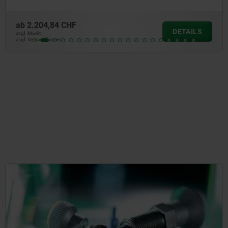
ab
155,01 CHF
DETAILS
zzgl. MwSt.
zzgl. Versandkosten