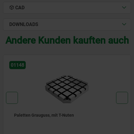
CAD
DOWNLOADS
Andere Kunden kauften auch
01150
Paletten, allseitig bearbeitet, Grauguss