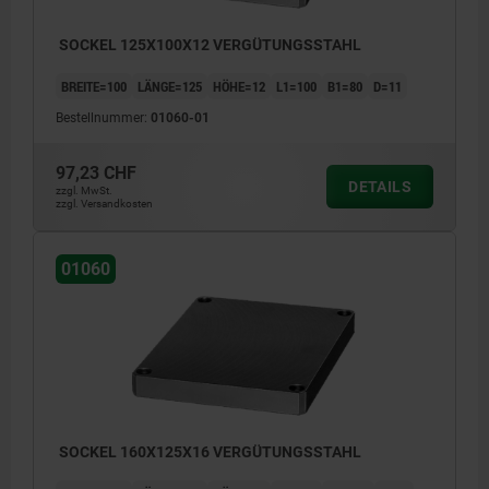
SOCKEL 125X100X12 VERGÜTUNGSSTAHL
BREITE=100
LÄNGE=125
HÖHE=12
L1=100
B1=80
D=11
Bestellnummer:
01060-01
97,23 CHF
DETAILS
zzgl. MwSt.
zzgl. Versandkosten
01060
SOCKEL 160X125X16 VERGÜTUNGSSTAHL