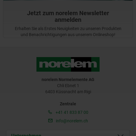
Jetzt zum norelem Newsletter
anmelden
Erhalten Sie als Erstes Neuigkeiten zu unseren Produkten
und Benachrichtigungen aus unserem Onlineshop!
norelem Normelemente AG
Chli Ebnet 1
6403 Küssnacht am Rigi
Zentrale
+41 41 833 87 00
info@norelem.ch
Unternehmen