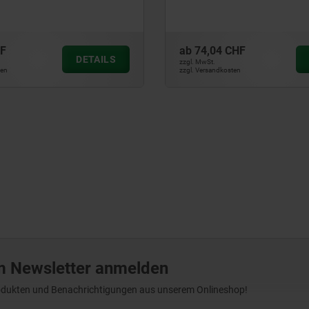
ab
74,04 CHF
DETAILS
DETAILS
zzgl. MwSt.
zzgl. Versandkosten
m Newsletter anmelden
Produkten und Benachrichtigungen aus unserem Onlineshop!