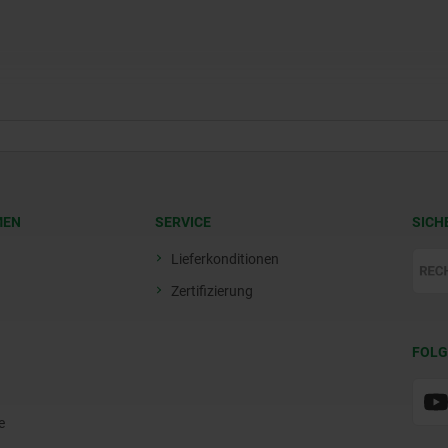
MEN
SERVICE
SICH
Lieferkonditionen
Zertifizierung
FOLG
e