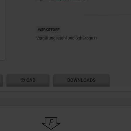
WERKSTOFF
Vergütungsstahl und Sphäroguss.
CAD
DOWNLOADS