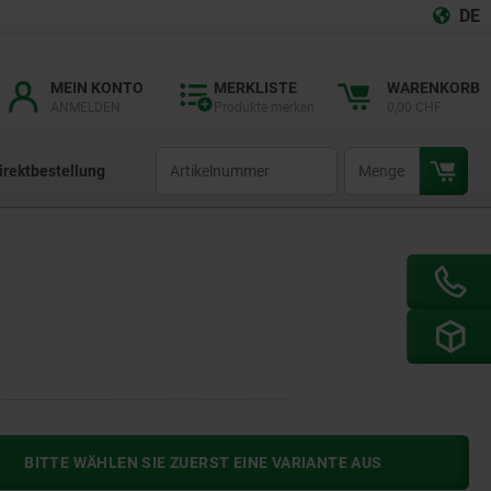
DE
MEIN KONTO
MERKLISTE
WARENKORB
ANMELDEN
Produkte merken
0,00 CHF
productCode
qty
irektbestellung
BITTE WÄHLEN SIE ZUERST EINE VARIANTE AUS