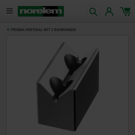
PRISMA VERTIKAL MIT 2 BOHRUNGEN