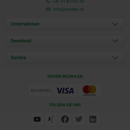
+41 41 833 87 00
info@norelem.ch
Unternehmen
Über uns
Download
Aktuelles
Dokumente
Service
Kontakt
Lieferkonditionen
SICHER BEZAHLEN
Zertifizierung
FOLGEN SIE UNS