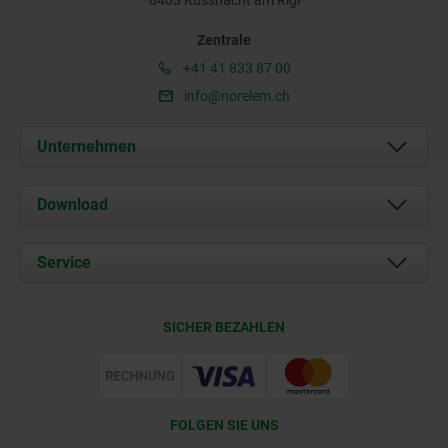
6403 Küssnacht am Rigi
Zentrale
+41 41 833 87 00
info@norelem.ch
Unternehmen
Über uns
Download
Aktuelles
Dokumente
Service
Kontakt
Lieferkonditionen
SICHER BEZAHLEN
Zertifizierung
FOLGEN SIE UNS