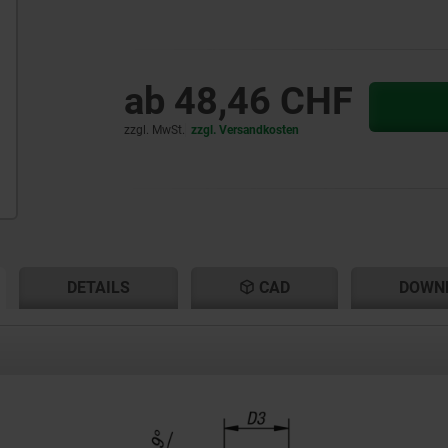
ab
48,46 CHF
zzgl. MwSt.
zzgl. Versandkosten
ENT
ENT
DETAILS
CAD
DOWN