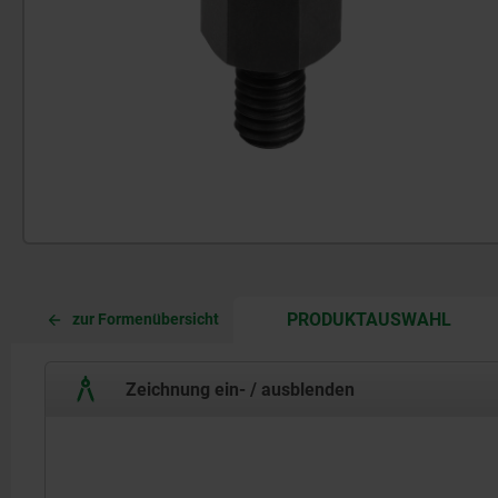
CURR
CURR
PRODUKTAUSWAHL
zur Formenübersicht
TAB:
TAB:
Zeichnung ein- / ausblenden