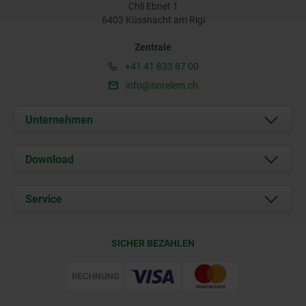
Chli Ebnet 1
6403 Küssnacht am Rigi
Zentrale
+41 41 833 87 00
info@norelem.ch
Unternehmen
Über uns
Download
Aktuelles
Dokumente
Service
Kontakt
Lieferkonditionen
SICHER BEZAHLEN
Zertifizierung