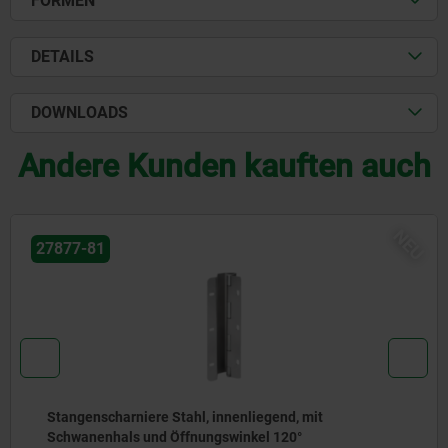
FORMEN
DETAILS
DOWNLOADS
Andere Kunden kauften auch
NEU
02009
mit
Pendelauflagen verstellbar mit O-Ring,
auswechselbaren Einsätzen und Innens