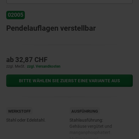
02005
Pendelauflagen verstellbar
ab
32,87 CHF
zzgl. MwSt.
zzgl. Versandkosten
BITTE WÄHLEN SIE ZUERST EINE VARIANTE AUS
WERKSTOFF
AUSFÜHRUNG
Stahl oder Edelstahl.
Stahlausführung:
Gehäuse vergütet und
manganphosphatiert.
Mutter brüniert.