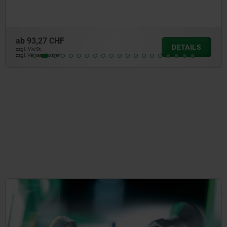
ab
85,08 CHF
DETAILS
zzgl. MwSt.
zzgl. Versandkosten