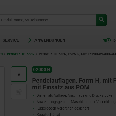
SERVICE
ANWENDUNGEN
D
EN
PENDELAUFLAGEN
PENDELAUFLAGEN, FORM H, MIT PASSUNGSAUFNAHM
02000 H
Pendelauflagen, Form H, mit 
mit Einsatz aus POM
Dienen als Auflage, Anschläge und Druckstücke
Anwendungsgebiete: Maschinenbau, Vorrichtun
Kugel gegen Verdrehen gesichert
Kugel gehärtet