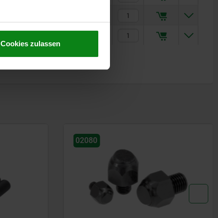
53,95 CHF
69,29 CHF
Cookies zulassen
02081