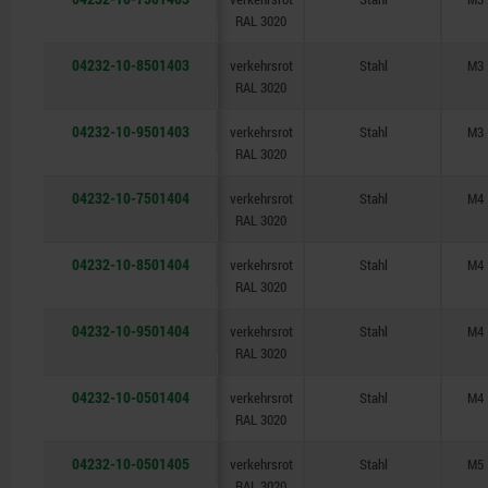
RAL 3020
04232-10-8501403
verkehrsrot
Stahl
M3
RAL 3020
04232-10-9501403
verkehrsrot
Stahl
M3
RAL 3020
04232-10-7501404
verkehrsrot
Stahl
M4
RAL 3020
04232-10-8501404
verkehrsrot
Stahl
M4
RAL 3020
04232-10-9501404
verkehrsrot
Stahl
M4
RAL 3020
04232-10-0501404
verkehrsrot
Stahl
M4
RAL 3020
04232-10-0501405
verkehrsrot
Stahl
M5
RAL 3020