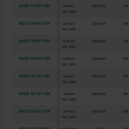
04232-10-8511104
schwarz
Edelstahl
M4
RAL 9005
04232-10-9511104
schwarz
Edelstahl
M4
RAL 9005
04232-10-0511104
schwarz
Edelstahl
M4
RAL 9005
04232-10-0511105
schwarz
Edelstahl
M5
RAL 9005
04232-10-1511105
schwarz
Edelstahl
M5
RAL 9005
04232-10-1511106
schwarz
Edelstahl
M6
RAL 9005
04232-10-2511108
schwarz
Edelstahl
M8
RAL 9005
04232-10-7501403
verkehrsrot
Stahl
M3