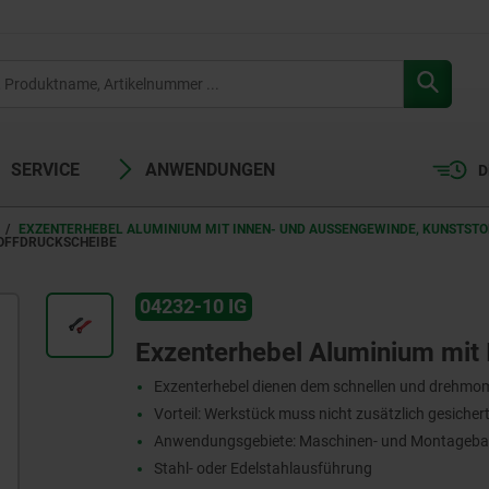
SERVICE
ANWENDUNGEN
D
EXZENTERHEBEL ALUMINIUM MIT INNEN- UND AUSSENGEWINDE, KUNSTSTOF
TOFFDRUCKSCHEIBE
04232-10 IG
Exzenterhebel Aluminium mit
Exzenterhebel dienen dem schnellen und drehmo
Vorteil: Werkstück muss nicht zusätzlich gesiche
Anwendungsgebiete: Maschinen- und Montagebau
Stahl- oder Edelstahlausführung