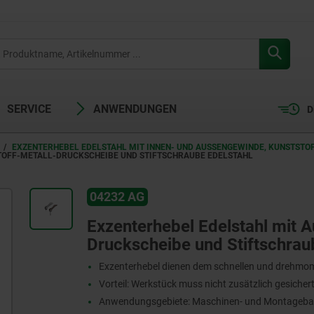
SERVICE
ANWENDUNGEN
D
EXZENTERHEBEL EDELSTAHL MIT INNEN- UND AUSSENGEWINDE, KUNSTSTOF
TOFF-METALL-DRUCKSCHEIBE UND STIFTSCHRAUBE EDELSTAHL
04232 AG
Exzenterhebel Edelstahl mit 
Druckscheibe und Stiftschrau
Exzenterhebel dienen dem schnellen und drehmo
Vorteil: Werkstück muss nicht zusätzlich gesiche
Anwendungsgebiete: Maschinen- und Montagebau, 