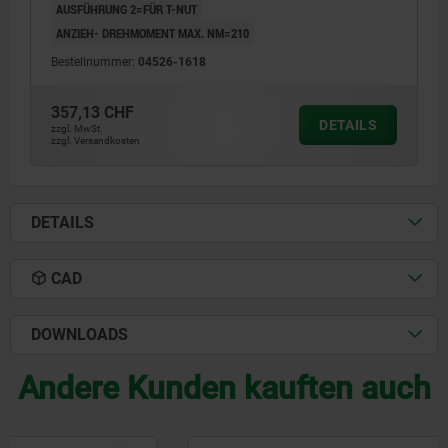
AUSFÜHRUNG 2=FÜR T-NUT
ANZIEH- DREHMOMENT MAX. NM=210
Bestellnummer:
04526-1618
357,13 CHF
DETAILS
zzgl. MwSt.
zzgl. Versandkosten
DETAILS
CAD
DOWNLOADS
Andere Kunden kauften auch