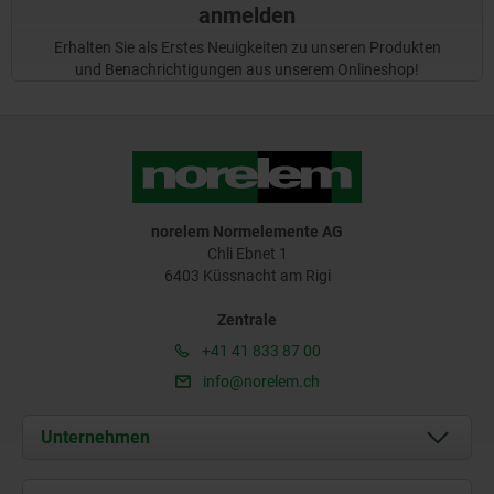
anmelden
Erhalten Sie als Erstes Neuigkeiten zu unseren Produkten
und Benachrichtigungen aus unserem Onlineshop!
norelem Normelemente AG
Chli Ebnet 1
6403 Küssnacht am Rigi
Zentrale
+41 41 833 87 00
info@norelem.ch
Unternehmen