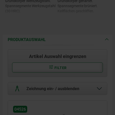
Grundkörper Werkzeugstahl.
Grundkörper gehärtet.
Spannsegmente Werkzeugstahl
Spannsegmente brüniert.
(30 HRC).
Keilflächen geschliffen.
PRODUKTAUSWAHL
Artikel Auswahl eingrenzen
FILTER
Zeichnung ein- / ausblenden
04526