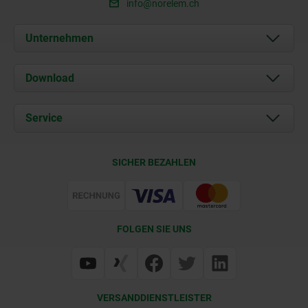
info@norelem.ch
Unternehmen
Über uns
Download
Aktuelles
Dokumente
Service
Kontakt
Lieferkonditionen
SICHER BEZAHLEN
Zertifizierung
FOLGEN SIE UNS
VERSANDDIENSTLEISTER