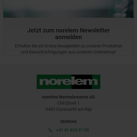
Jetzt zum norelem Newsletter
anmelden
Erhalten Sie als Erstes Neuigkeiten zu unseren Produkten
und Benachrichtigungen aus unserem Onlineshop!
norelem Normelemente AG
Chli Ebnet 1
6403 Küssnacht am Rigi
Zentrale
+41 41 833 87 00