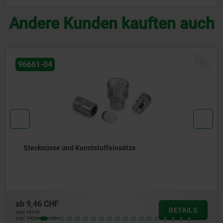
Andere Kunden kauften auch
NEU
04521
Spann-Exzenterschrauben mit Klemmstück
Anschlag
ab
92,64 CHF
DETAILS
zzgl. MwSt.
zzgl. Versandkosten