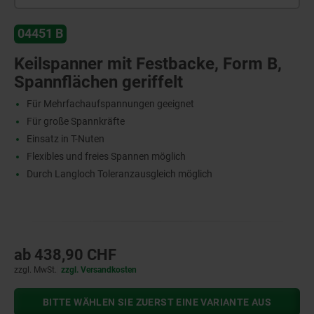
04451 B
Keilspanner mit Festbacke, Form B,
Spannflächen geriffelt
Für Mehrfachaufspannungen geeignet
Für große Spannkräfte
Einsatz in T-Nuten
Flexibles und freies Spannen möglich
Durch Langloch Toleranzausgleich möglich
ab
438,90 CHF
zzgl. MwSt.
zzgl. Versandkosten
BITTE WÄHLEN SIE ZUERST EINE VARIANTE AUS