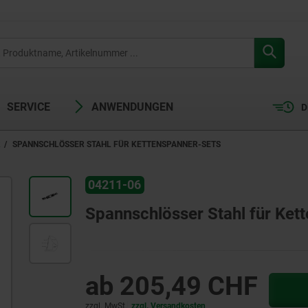
SERVICE
ANWENDUNGEN
D
R
SPANNSCHLÖSSER STAHL FÜR KETTENSPANNER-SETS
04211-06
Spannschlösser Stahl für Ket
ab
205,49 CHF
zzgl. MwSt.
zzgl. Versandkosten