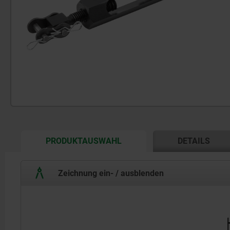
CURRENT
PRODUKTAUSWAHL
DETAILS
TAB:
Zeichnung ein- / ausblenden