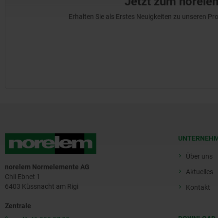
Jetzt zum norele
Erhalten Sie als Erstes Neuigkeiten zu unseren 
UNTERNEH
Über uns
norelem Normelemente AG
Aktuelles
Chli Ebnet 1
6403 Küssnacht am Rigi
Kontakt
Zentrale