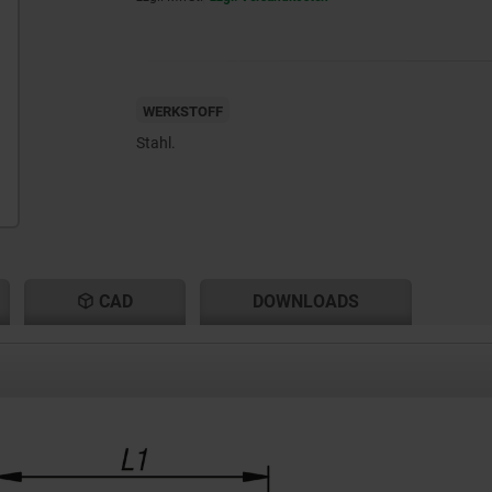
WERKSTOFF
Stahl.
CAD
DOWNLOADS