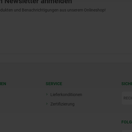
m Newsletter anmelden
Produkten und Benachrichtigungen aus unserem Onlineshop!
MEN
SERVICE
SICH
Lieferkonditionen
Zertifizierung
FOLG