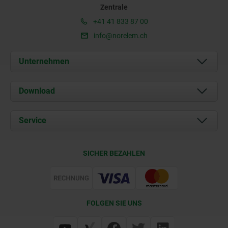
Zentrale
+41 41 833 87 00
info@norelem.ch
Unternehmen
Über uns
Download
Aktuelles
Dokumente
Service
Kontakt
Lieferkonditionen
SICHER BEZAHLEN
Zertifizierung
FOLGEN SIE UNS