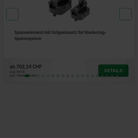
Spannelement mit Grippeinsatz für Niederzug-
Spannsystem
ab
702,24 CHF
DETAILS
zzgl. MwSt.
zzgl. Versandkosten