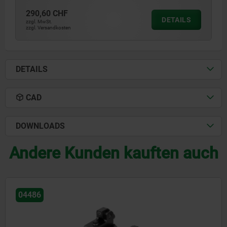
290,60 CHF
DETAILS
zzgl. MwSt.
zzgl. Versandkosten
DETAILS
CAD
DOWNLOADS
Andere Kunden kauften auch
04486