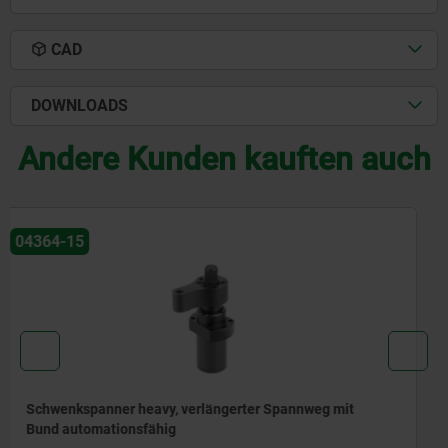
CAD
DOWNLOADS
Andere Kunden kauften auch
04365
Schwenkspanner pneumatisch