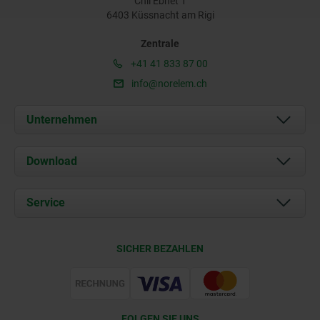
Chli Ebnet 1
6403 Küssnacht am Rigi
Zentrale
+41 41 833 87 00
info@norelem.ch
Unternehmen
Über uns
Download
Aktuelles
Dokumente
Service
Kontakt
Lieferkonditionen
SICHER BEZAHLEN
Zertifizierung
FOLGEN SIE UNS