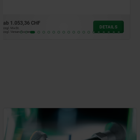
ab
433,58 CHF
DETAILS
zzgl. MwSt.
zzgl. Versandkosten