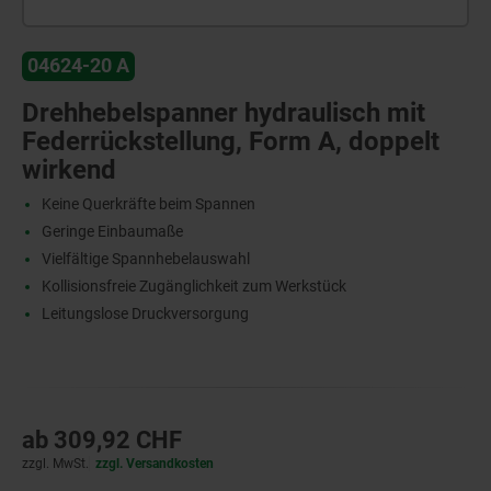
04624-20 A
Drehhebelspanner hydraulisch mit
Federrückstellung, Form A, doppelt
wirkend
Keine Querkräfte beim Spannen
Geringe Einbaumaße
Vielfältige Spannhebelauswahl
Kollisionsfreie Zugänglichkeit zum Werkstück
Leitungslose Druckversorgung
ab
309,92 CHF
zzgl. MwSt.
zzgl. Versandkosten