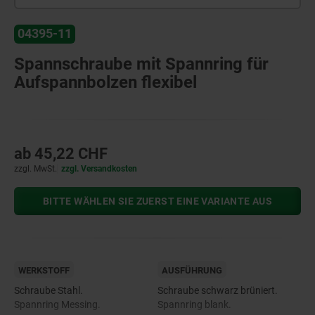
04395-11
Spannschraube mit Spannring für
Aufspannbolzen flexibel
ab
45,22 CHF
zzgl. MwSt.
zzgl. Versandkosten
BITTE WÄHLEN SIE ZUERST EINE VARIANTE AUS
WERKSTOFF
AUSFÜHRUNG
Schraube Stahl.
Schraube schwarz brüniert.
Spannring Messing.
Spannring blank.