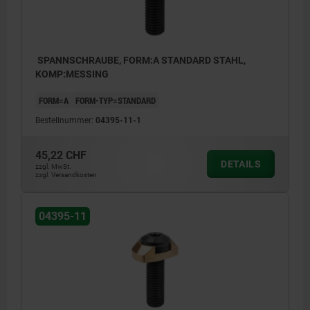
SPANNSCHRAUBE, FORM:A STANDARD STAHL,
KOMP:MESSING
FORM=A
FORM-TYP=STANDARD
Bestellnummer:
04395-11-1
45,22 CHF
DETAILS
zzgl. MwSt.
zzgl. Versandkosten
04395-11