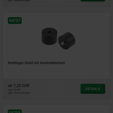
zzgl. Versandkosten
04757
Drehlager Stahl mit Gewindebolzen
ab
7,25 CHF
DETAILS
zzgl. MwSt.
zzgl. Versandkosten
04758