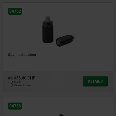
04752
Spannschrauben
ab
638,40 CHF
DETAILS
zzgl. MwSt.
zzgl. Versandkosten
04753