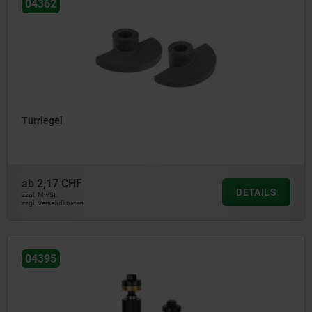
04362
Türriegel
ab
2,17 CHF
DETAILS
zzgl. MwSt.
zzgl. Versandkosten
04395