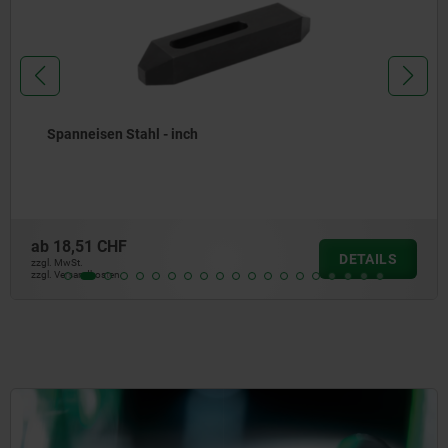
Spanneisen Stahl - inch
ab
18,51 CHF
DETAILS
zzgl. MwSt.
zzgl. Versandkosten