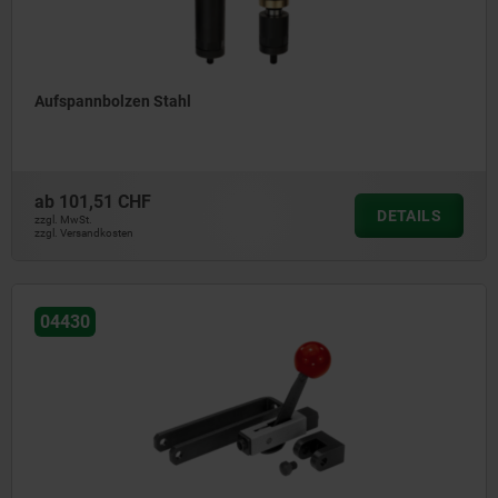
Aufspannbolzen Stahl
ab
101,51 CHF
DETAILS
zzgl. MwSt.
zzgl. Versandkosten
04430