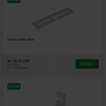
Platte Stahl offen
ab
18,76 CHF
DETAILS
zzgl. MwSt.
zzgl. Versandkosten
04759