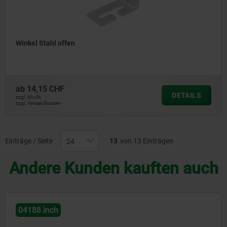
Winkel Stahl offen
ab
14,15 CHF
DETAILS
zzgl. MwSt.
zzgl. Versandkosten
Einträge / Seite
13
von 13 Einträgen
Andere Kunden kauften auch
04188 inch