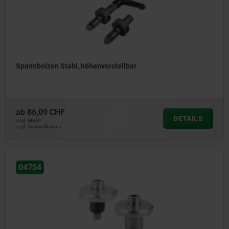
Spannbolzen Stahl, höhenverstellbar
ab
86,09 CHF
DETAILS
zzgl. MwSt.
zzgl. Versandkosten
04754