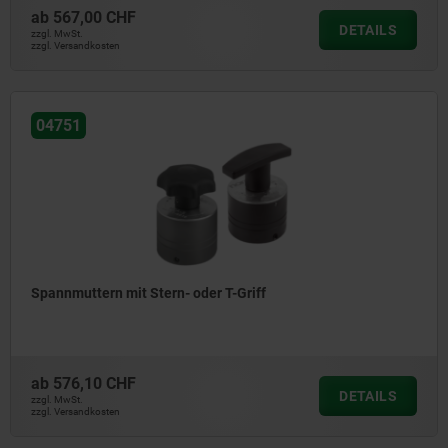
ab
567,00 CHF
DETAILS
zzgl. MwSt.
zzgl. Versandkosten
04751
Spannmuttern mit Stern- oder T-Griff
ab
576,10 CHF
DETAILS
zzgl. MwSt.
zzgl. Versandkosten