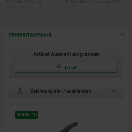
Sechskant Messing.
Klemmhebel schwarz grau RAL
Klemmhebel
7021.
Hochleistungsthermoplast,
glasfaserverstärkt.
PRODUKTAUSWAHL
Artikel Auswahl eingrenzen
FILTER
Zeichnung ein- / ausblenden
04435-10