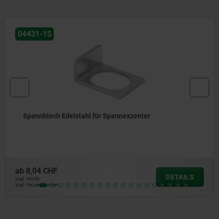
04445
 für Spannexzenter
Anschlagelemente m
ab
98,15 CHF
DETAILS
zzgl. MwSt.
zzgl. Versandkosten