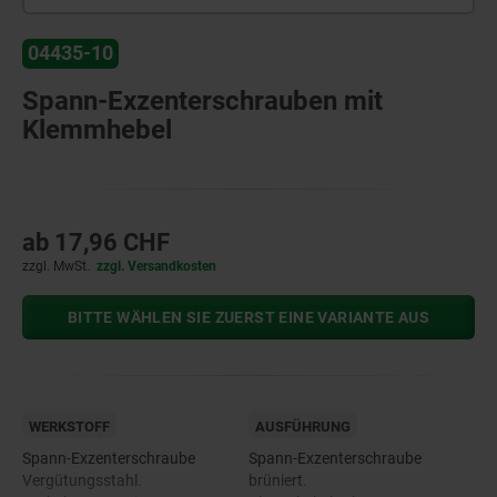
04435-10
Spann-Exzenterschrauben mit
Klemmhebel
ab
17,96 CHF
zzgl. MwSt.
zzgl. Versandkosten
BITTE WÄHLEN SIE ZUERST EINE VARIANTE AUS
WERKSTOFF
AUSFÜHRUNG
Spann-Exzenterschraube
Spann-Exzenterschraube
Vergütungsstahl.
brüniert.