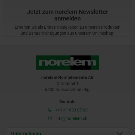
Jetzt zum norelem Newsletter
anmelden
Erhalten Sie als Erstes Neuigkeiten zu unseren Produkten
und Benachrichtigungen aus unserem Onlineshop!
norelem Normelemente AG
Chli Ebnet 1
6403 Küssnacht am Rigi
Zentrale
+41 41 833 87 00
info@norelem.ch
Unternehmen