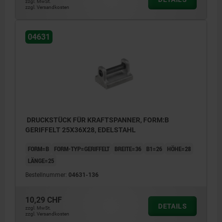
zzgl. MwSt.
zzgl. Versandkosten
04631
DRUCKSTÜCK FÜR KRAFTSPANNER, FORM:B
GERIFFELT 25X36X28, EDELSTAHL
FORM=B
FORM-TYP=GERIFFELT
BREITE=36
B1=26
HÖHE=28
LÄNGE=25
Bestellnummer:
04631-136
10,29 CHF
DETAILS
zzgl. MwSt.
zzgl. Versandkosten