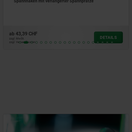
Spannhaken mit verlängerter Spannpratze
ab
43,39 CHF
DETAILS
zzgl. MwSt.
zzgl. Versandkosten