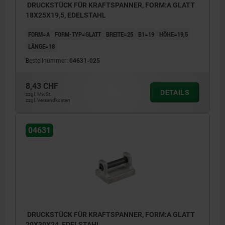
DRUCKSTÜCK FÜR KRAFTSPANNER, FORM:A GLATT
18X25X19,5, EDELSTAHL
FORM=A
FORM-TYP=GLATT
BREITE=25
B1=19
HÖHE=19,5
LÄNGE=18
Bestellnummer:
04631-025
8,43 CHF
DETAILS
zzgl. MwSt.
zzgl. Versandkosten
04631
DRUCKSTÜCK FÜR KRAFTSPANNER, FORM:A GLATT
20X30X24, EDELSTAHL