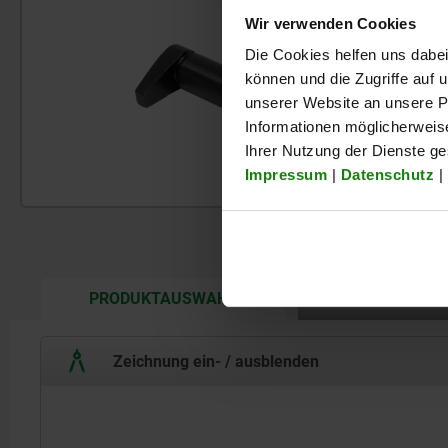
Wir verwenden Cookies
Die Cookies helfen uns dabei
können und die Zugriffe auf
unserer Website an unsere Pa
Informationen möglicherweis
Ihrer Nutzung der Dienste g
Impressum
|
Datenschutz
|
CURRENT
PRODUKTAUSWAHL
DETAILS
TAB:
Zeichnung ein- / ausblenden