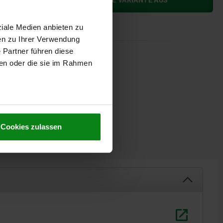
BITTE WÄHLEN SIE ZUERST EINE VARIANTE AUS
ziale Medien anbieten zu
en zu Ihrer Verwendung
 Partner führen diese
ben oder die sie im Rahmen
AUSFÜHRUNG
vergütet und brüniert.
Cookies zulassen