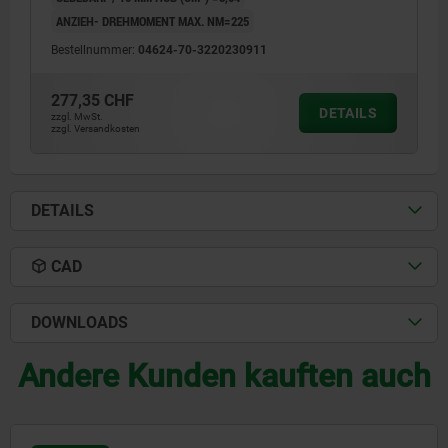
ANZIEH- DREHMOMENT MAX. NM=225
Bestellnummer:
04624-70-3220230911
277,35 CHF
DETAILS
zzgl. MwSt.
zzgl. Versandkosten
DETAILS
CAD
DOWNLOADS
Andere Kunden kauften auch