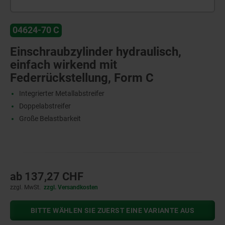
04624-70 C
Einschraubzylinder hydraulisch,
einfach wirkend mit
Federrückstellung, Form C
Integrierter Metallabstreifer
Doppelabstreifer
Große Belastbarkeit
ab
137,27 CHF
zzgl. MwSt.
zzgl. Versandkosten
BITTE WÄHLEN SIE ZUERST EINE VARIANTE AUS