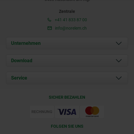
Zentrale
+41 41 833 87 00
info@norelem.ch
Unternehmen
Über uns
Download
Aktuelles
Dokumente
Service
Kontakt
Lieferkonditionen
SICHER BEZAHLEN
Zertifizierung
FOLGEN SIE UNS