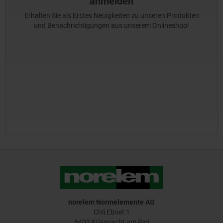
anmelden
Erhalten Sie als Erstes Neuigkeiten zu unseren Produkten
und Benachrichtigungen aus unserem Onlineshop!
norelem Normelemente AG
Chli Ebnet 1
6403 Küssnacht am Rigi