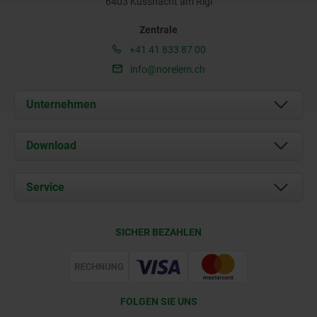
6403 Küssnacht am Rigi
Zentrale
+41 41 833 87 00
info@norelem.ch
Unternehmen
Über uns
Download
Aktuelles
Dokumente
Service
Kontakt
Lieferkonditionen
SICHER BEZAHLEN
Zertifizierung
FOLGEN SIE UNS