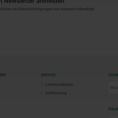
m Newsletter anmelden
Produkten und Benachrichtigungen aus unserem Onlineshop!
MEN
SERVICE
SICH
Lieferkonditionen
Zertifizierung
FOLG