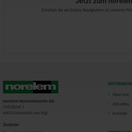
Jetzt zum norele
Erhalten Sie als Erstes Neuigkeiten zu unseren 
UNTERNEH
Über uns
norelem Normelemente AG
Aktuelles
Chli Ebnet 1
6403 Küssnacht am Rigi
Kontakt
Zentrale