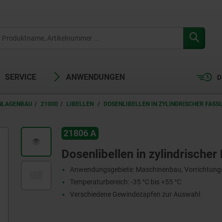
SERVICE
ANWENDUNGEN
D
ANLAGENBAU
21000
LIBELLEN
DOSENLIBELLEN IN ZYLINDRISCHER FASS
21806 A
Dosenlibellen in zylindrische
Anwendungsgebiete: Maschinenbau, Vorrichtung
Temperaturbereich: -35 °C bis +55 °C
Verschiedene Gewindezapfen zur Auswahl