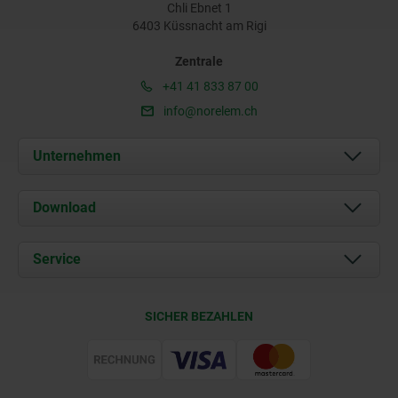
Chli Ebnet 1
6403 Küssnacht am Rigi
Zentrale
+41 41 833 87 00
info@norelem.ch
Unternehmen
Über uns
Download
Aktuelles
Dokumente
Service
Kontakt
Lieferkonditionen
SICHER BEZAHLEN
Zertifizierung