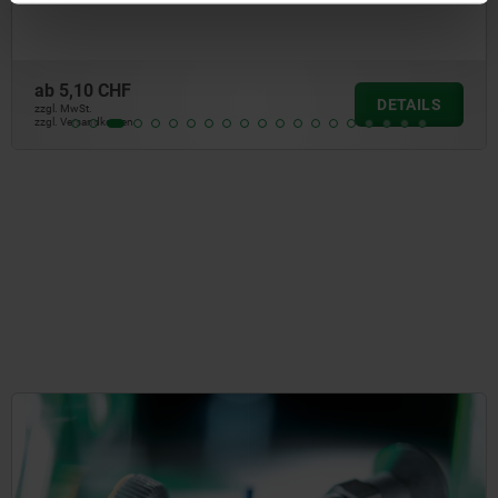
ab
5,10 CHF
DETAILS
zzgl. MwSt.
zzgl. Versandkosten