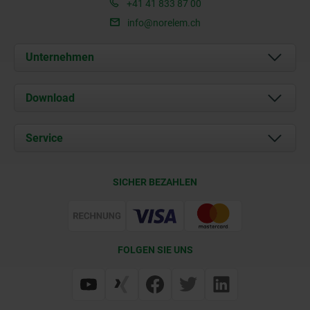
+41 41 833 87 00
info@norelem.ch
Unternehmen
Über uns
Download
Aktuelles
Dokumente
Service
Kontakt
Lieferkonditionen
SICHER BEZAHLEN
Zertifizierung
FOLGEN SIE UNS