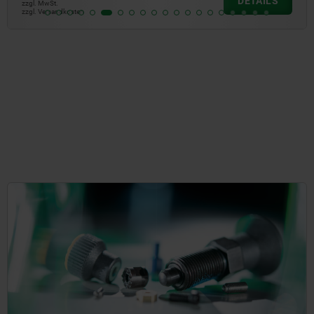
DETAILS
zzgl. MwSt.
zzgl. Versandkosten