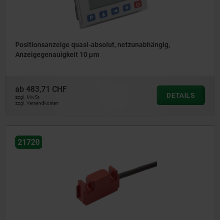
Positionsanzeige quasi-absolut, netzunabhängig,
Anzeigegenauigkeit 10 µm
ab
483,71 CHF
DETAILS
zzgl. MwSt.
zzgl. Versandkosten
21720