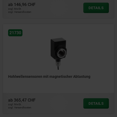
ab
146,96 CHF
DETAILS
zzgl. MwSt.
zzgl. Versandkosten
21730
Hohlwellensensoren mit magnetischer Abtastung
ab
365,47 CHF
DETAILS
zzgl. MwSt.
zzgl. Versandkosten