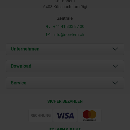
Chli Ebnet 1
6403 Küssnacht am Rigi
Zentrale
+41 41 833 87 00
info@norelem.ch
Unternehmen
Über uns
Download
Aktuelles
Dokumente
Service
Kontakt
Lieferkonditionen
SICHER BEZAHLEN
Zertifizierung
FOLGEN SIE UNS