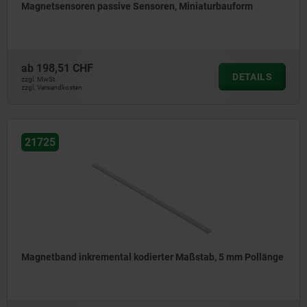
Magnetsensoren passive Sensoren, Miniaturbauform
ab
198,51 CHF
DETAILS
zzgl. MwSt.
zzgl. Versandkosten
21725
Magnetband inkremental kodierter Maßstab, 5 mm Pollänge