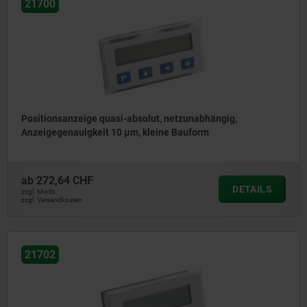
21700
Positionsanzeige quasi-absolut, netzunabhängig,
Anzeigegenauigkeit 10 µm, kleine Bauform
ab
272,64 CHF
DETAILS
zzgl. MwSt.
zzgl. Versandkosten
21702