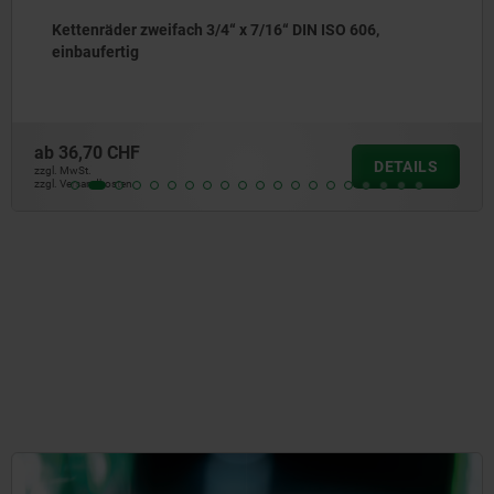
606,
Kettenräder zweifach 5/8“ x 3/8“ DIN ISO 
einbaufertig
ab
32,29 CHF
DETAILS
zzgl. MwSt.
zzgl. Versandkosten