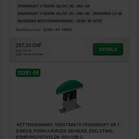
SPANNKRAFT 2 FEDERN GELÖST (N) =264-120
SPANNKRAFT 3 FEDERN GELÖST (N) =396-180
SPANNWEG L2=40
PASSENDER BEFESTIGUNGSWINKEL =22281-90-20167
Bestellnummer:
22281-59-10822
297,33 CHF
DETAILS
zzgl. MwSt.
zzgl. Versandkosten
22281-59
KETTENSPANNER, VERSTÄRKTE FEDERKRAFT GR.1,
5/8X3/8, FORM:A KURZES GEHÄUSE, EDELSTAHL,
KOMP:POLYETHYLEN, ISO=10B-2