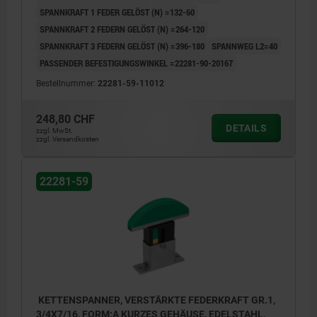
SPANNKRAFT 1 FEDER GELÖST (N) =132-60
SPANNKRAFT 2 FEDERN GELÖST (N) =264-120
SPANNKRAFT 3 FEDERN GELÖST (N) =396-180
SPANNWEG L2=40
PASSENDER BEFESTIGUNGSWINKEL =22281-90-20167
Bestellnummer:
22281-59-11012
248,80 CHF
DETAILS
zzgl. MwSt.
zzgl. Versandkosten
22281-59
KETTENSPANNER, VERSTÄRKTE FEDERKRAFT GR.1,
3/4X7/16, FORM:A KURZES GEHÄUSE, EDELSTAHL,