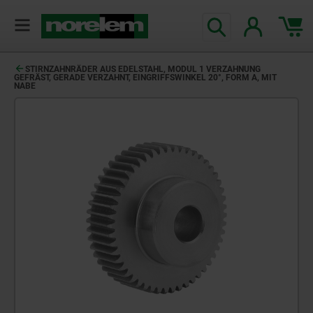
STIRNZAHNRÄDER AUS EDELSTAHL, MODUL 1 VERZAHNUNG
GEFRÄST, GERADE VERZAHNT, EINGRIFFSWINKEL 20°, FORM A, MIT
NABE