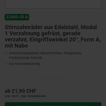
22400-20 A
Stirnzahnräder aus Edelstahl, Modul
1 Verzahnung gefräst, gerade
verzahnt, Eingriffswinkel 20°, Form A,
mit Nabe
Anwendungsgebiete: Maschinenbau, Anlagenbau,
Fördertechnik, Robotik
Korrosionsbeständig
ab
21,90 CHF
zzgl. MwSt.
zzgl. Versandkosten