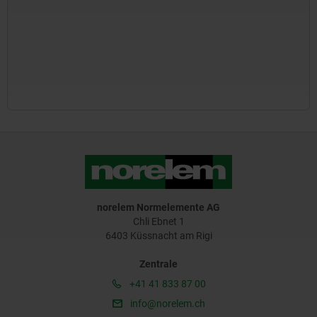
norelem Normelemente AG
Chli Ebnet 1
6403 Küssnacht am Rigi
Zentrale
+41 41 833 87 00
info@norelem.ch