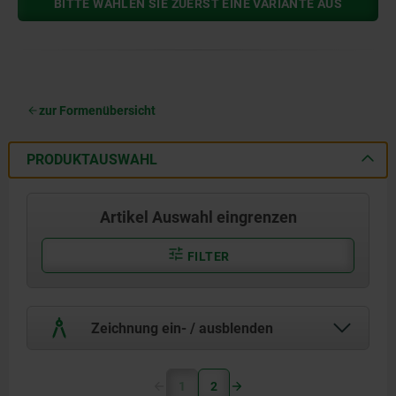
BITTE WÄHLEN SIE ZUERST EINE VARIANTE AUS
zur Formenübersicht
PRODUKTAUSWAHL
Artikel Auswahl eingrenzen
FILTER
Zeichnung ein- / ausblenden
1
2