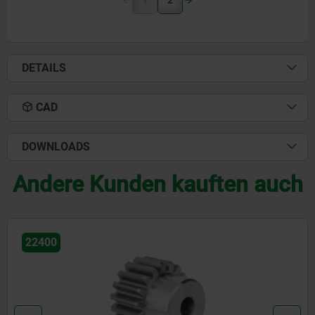
1
2
DETAILS
CAD
DOWNLOADS
Andere Kunden kauften auch
22401