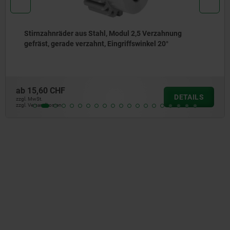
Stirnzahnräder aus Stahl, Modul 5 Verzahnung
gehärtet, gerade verzahnt, Eingriffswinkel 20°
ab
58,37 CHF
DETAILS
zzgl. MwSt.
zzgl. Versandkosten