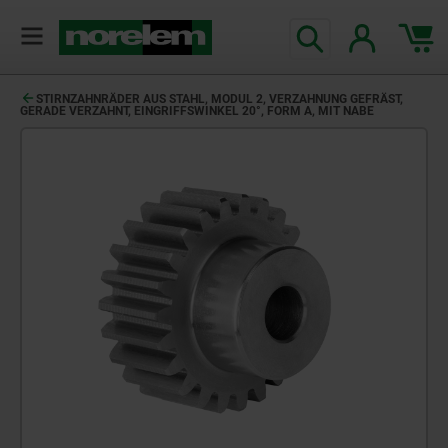
STIRNZAHNRÄDER AUS STAHL, MODUL 2, VERZAHNUNG GEFRÄST,
GERADE VERZAHNT, EINGRIFFSWINKEL 20°, FORM A, MIT NABE