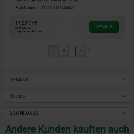
Bestellnummer:
22400-0120200021
17,23 CHF
DETAILS
zzgl. MwSt.
zzgl. Versandkosten
1
2
6
DETAILS
CAD
DOWNLOADS
Andere Kunden kauften auch