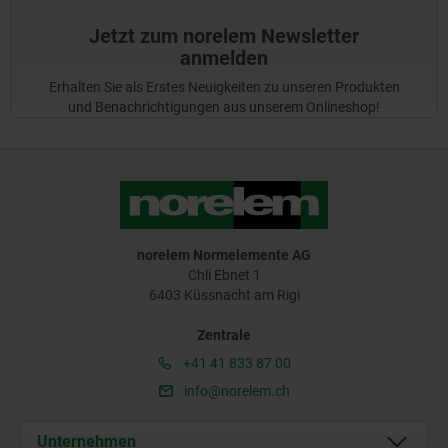
Jetzt zum norelem Newsletter
anmelden
Erhalten Sie als Erstes Neuigkeiten zu unseren Produkten
und Benachrichtigungen aus unserem Onlineshop!
norelem Normelemente AG
Chli Ebnet 1
6403 Küssnacht am Rigi
Zentrale
+41 41 833 87 00
info@norelem.ch
Unternehmen