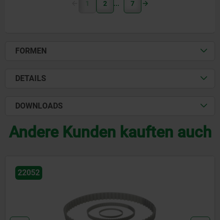
1
2
7
FORMEN
DETAILS
DOWNLOADS
Andere Kunden kauften auch
22052