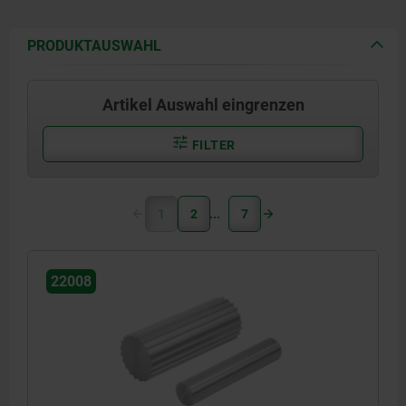
PRODUKTAUSWAHL
Artikel Auswahl eingrenzen
FILTER
1
2
7
22008