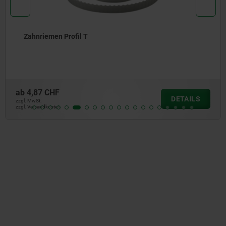
Zahnriemen Profil T
ab
4,87 CHF
DETAILS
zzgl. MwSt.
zzgl. Versandkosten