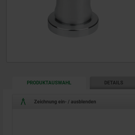
CURRENT
PRODUKTAUSWAHL
DETAILS
TAB:
Zeichnung ein- / ausblenden