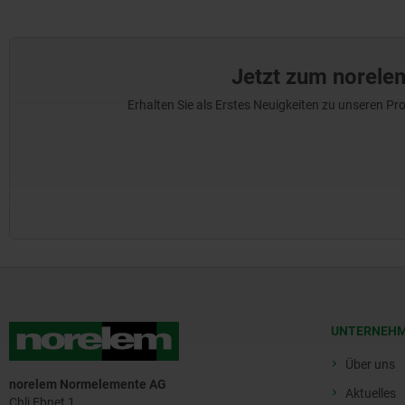
Jetzt zum norele
Erhalten Sie als Erstes Neuigkeiten zu unseren 
UNTERNEH
Über uns
norelem Normelemente AG
Aktuelles
Chli Ebnet 1