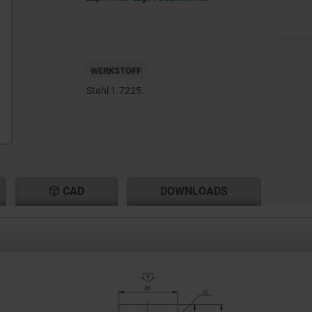
WERKSTOFF
Stahl 1.7225.
CAD
DOWNLOADS