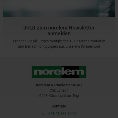
Jetzt zum norelem Newsletter
anmelden
Erhalten Sie als Erstes Neuigkeiten zu unseren Produkten
und Benachrichtigungen aus unserem Onlineshop!
norelem Normelemente AG
Chli Ebnet 1
6403 Küssnacht am Rigi
Zentrale
+41 41 833 87 00