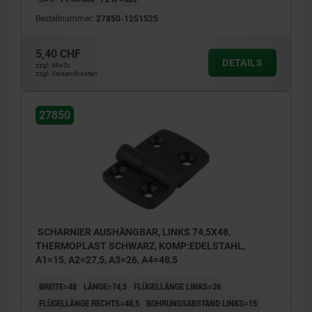
Bestellnummer:
27850-1251525
5,40 CHF
DETAILS
zzgl. MwSt.
zzgl. Versandkosten
27850
SCHARNIER AUSHÄNGBAR, LINKS 74,5X48,
THERMOPLAST SCHWARZ, KOMP:EDELSTAHL,
A1=15, A2=27,5, A3=26, A4=48,5
BREITE=48
LÄNGE=74,5
FLÜGELLÄNGE LINKS=26
FLÜGELLÄNGE RECHTS=48,5
BOHRUNGSABSTAND LINKS=15