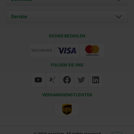
Aktuelles
Dokumente
Service
Kontakt
Lieferkonditionen
SICHER BEZAHLEN
Zertifizierung
FOLGEN SIE UNS
VERSANDDIENSTLEISTER
© 2026 norelem. All rights reserved