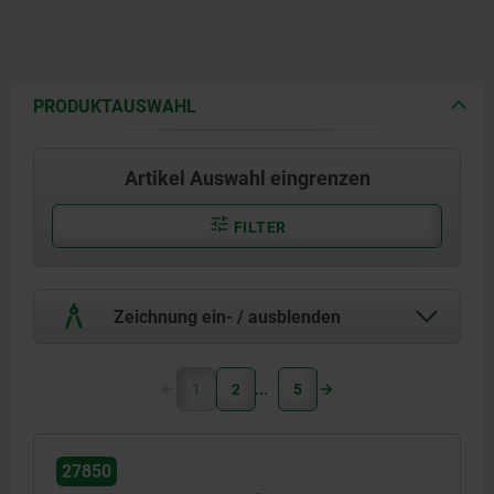
PRODUKTAUSWAHL
Artikel Auswahl eingrenzen
FILTER
Zeichnung ein- / ausblenden
1
2
5
27850