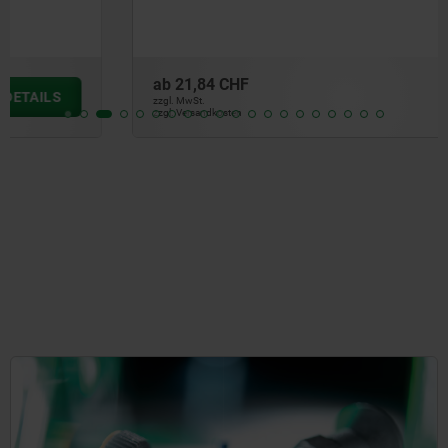
ab
21,84 CHF
DETAILS
zzgl. MwSt.
zzgl. Versandkosten