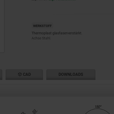
WERKSTOFF
Thermoplast glasfaserverstärkt.
Achse Stahl.
CAD
DOWNLOADS