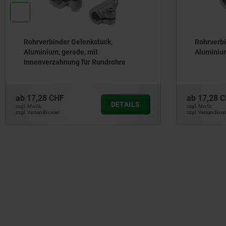
Rohrverbinder Gelenkstück,
Rohrverbi
Aluminium, gerade, mit
Aluminiu
Innenverzahnung für Rundrohre
ab
17,28 CHF
ab
17,28 
DETAILS
zzgl. MwSt.
zzgl. MwSt.
zzgl. Versandkosten
zzgl. Versandkos