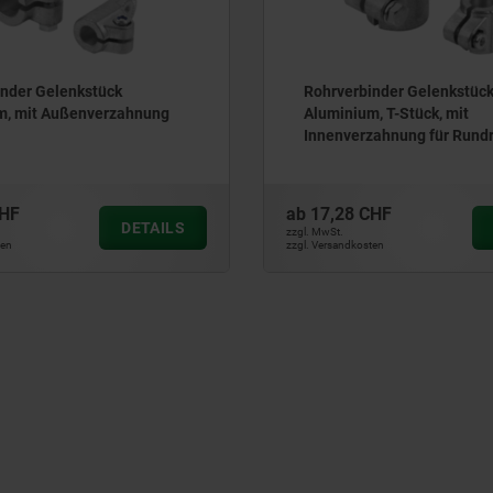
nder Gelenkstück
Rohrverbinder Gelenkstück
m, mit Außenverzahnung
Aluminium, T-Stück, mit
Innenverzahnung für Rund
CHF
ab
17,28 CHF
DETAILS
zzgl. MwSt.
ten
zzgl. Versandkosten