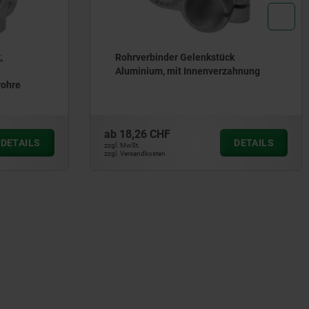
,
Rohrverbinder Gelenkstück
Aluminium, mit Innenverzahnung
rohre
ab
18,26 CHF
DETAILS
DETAILS
zzgl. MwSt.
zzgl. Versandkosten