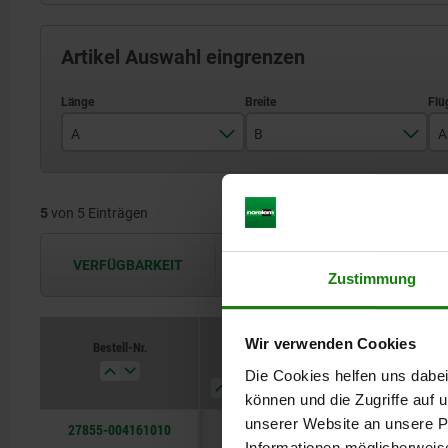
Artikel Auswahl eingrenzen
A
B
A
32
32
5
von 5 Einträgen
48
48
64
64
VERFÜGBARKEIT
Die Verfügbarkeiten werden in regel
Zustimmung
96
96
Wir verwenden Cookies
Bestell-Nr.
A
B
A3
A4
Die Cookies helfen uns dabei
können und die Zugriffe auf
unserer Website an unsere Pa
27855-004161010
32
32
16
16
Informationen möglicherweis