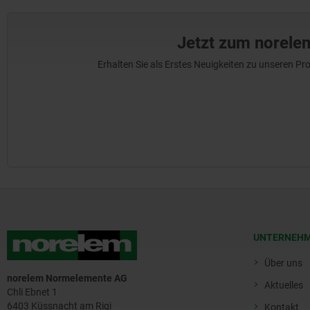
Jetzt zum norele
Erhalten Sie als Erstes Neuigkeiten zu unseren 
UNTERNEH
Über uns
norelem Normelemente AG
Aktuelles
Chli Ebnet 1
6403 Küssnacht am Rigi
Kontakt