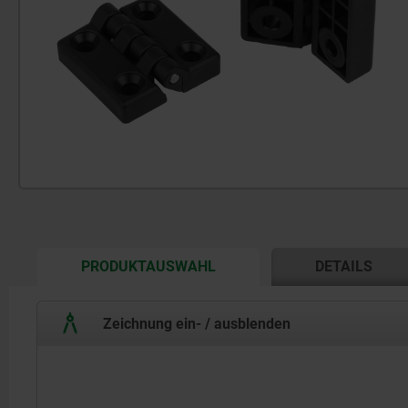
CURRENT
PRODUKTAUSWAHL
DETAILS
TAB:
Zeichnung ein- / ausblenden