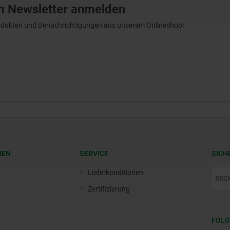
m Newsletter anmelden
Produkten und Benachrichtigungen aus unserem Onlineshop!
MEN
SERVICE
SICH
Lieferkonditionen
Zertifizierung
FOLG