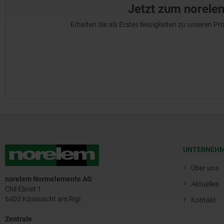
Jetzt zum norele
Erhalten Sie als Erstes Neuigkeiten zu unseren 
UNTERNEH
Über uns
norelem Normelemente AG
Aktuelles
Chli Ebnet 1
6403 Küssnacht am Rigi
Kontakt
Zentrale