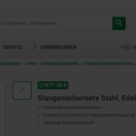
SERVICE
ANWENDUNGEN
D
ANLAGENBAU
27000
STANGENSCHARNIERE
STANGENSCHARNIERE STAHL,
27877-30 B
Stangenscharniere Stahl, Ede
Flexible Montagemöglichkeiten
Präzise Konstruktion für reibungslose Bewegung
Vielseitige Materialauswahl