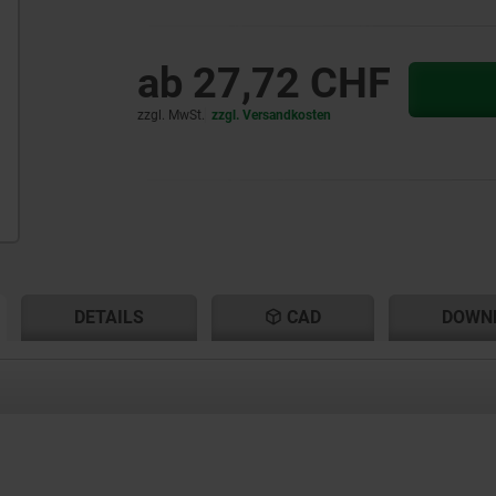
ab
27,72 CHF
zzgl. MwSt.
zzgl. Versandkosten
ENT
ENT
DETAILS
CAD
DOWN