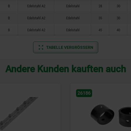
B
Edelstahl A2
Edelstahl
28
30
B
Edelstahl A2
Edelstahl
35
30
B
Edelstahl A2
Edelstahl
45
40
TABELLE VERGRÖSSERN
Andere Kunden kauften auch
26186