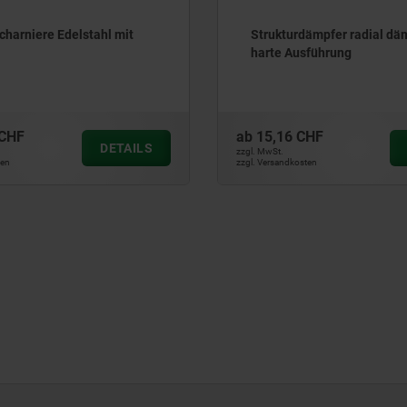
harniere Edelstahl mit
Strukturdämpfer radial dä
harte Ausführung
 CHF
ab
15,16 CHF
DETAILS
zzgl. MwSt.
ten
zzgl. Versandkosten