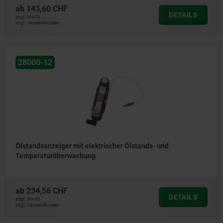
ab
143,60 CHF
DETAILS
zzgl. MwSt.
zzgl. Versandkosten
28000-12
Ölstandsanzeiger mit elektrischer Ölstands- und
Temperaturüberwachung
ab
234,56 CHF
DETAILS
zzgl. MwSt.
zzgl. Versandkosten