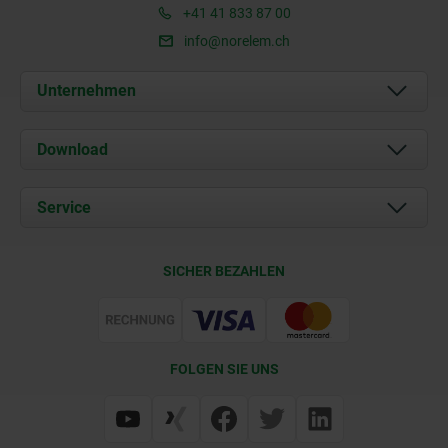
+41 41 833 87 00
info@norelem.ch
Unternehmen
Über uns
Download
Aktuelles
Dokumente
Service
Kontakt
Lieferkonditionen
SICHER BEZAHLEN
Zertifizierung
FOLGEN SIE UNS