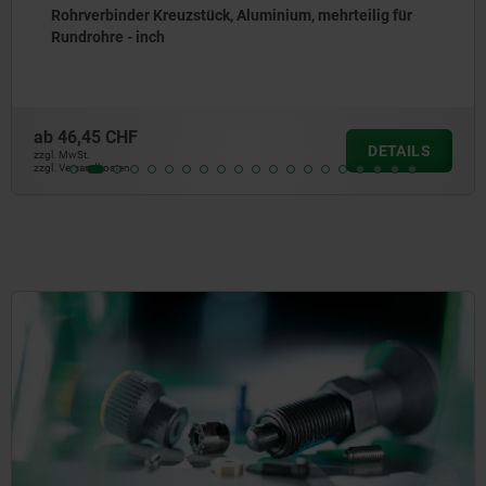
Rohrverbinder Kreuzstück, Aluminium, mehrteilig für
Rundrohre - inch
ab
46,45 CHF
DETAILS
zzgl. MwSt.
zzgl. Versandkosten