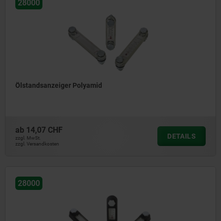
28000
Ölstandsanzeiger Polyamid
ab
14,07 CHF
DETAILS
zzgl. MwSt.
zzgl. Versandkosten
28000