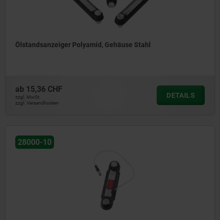
Ölstandsanzeiger Polyamid, Gehäuse Stahl
ab
15,36 CHF
DETAILS
zzgl. MwSt.
zzgl. Versandkosten
28000-10