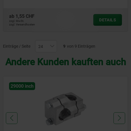
ab
1,55 CHF
DETAILS
zzgl. MwSt.
zzgl. Versandkosten
Einträge / Seite
9
von 9 Einträgen
Andere Kunden kauften auch
29000 inch