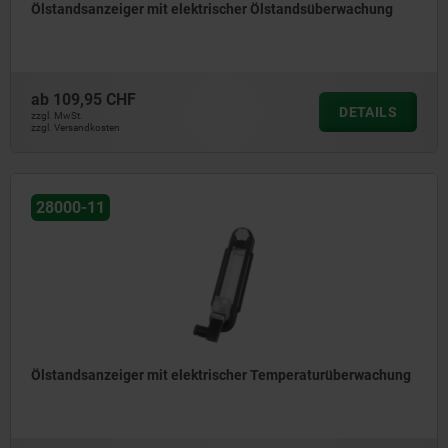
Ölstandsanzeiger mit elektrischer Ölstandsüberwachung
ab
109,95 CHF
DETAILS
zzgl. MwSt.
zzgl. Versandkosten
28000-11
Ölstandsanzeiger mit elektrischer Temperaturüberwachung