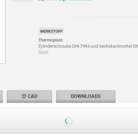
WERKSTOFF
Thermoplast.
Zylinderschraube DIN 7984 und Sechskantmutter DI
Stahl.
CAD
DOWNLOADS