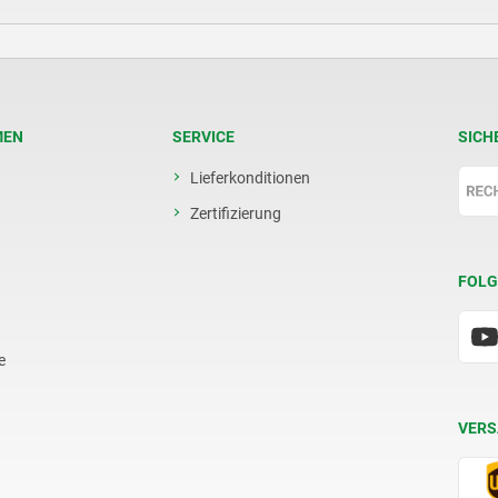
MEN
SERVICE
SICH
Lieferkonditionen
Zertifizierung
FOLG
e
VERS