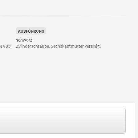
AUSFÜHRUNG
schwarz.
N 985,
Zylinderschraube, Sechskantmutter verzinkt.