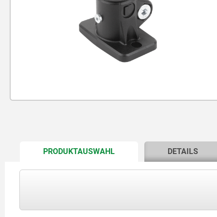
CURRENT
PRODUKTAUSWAHL
DETAILS
TAB: