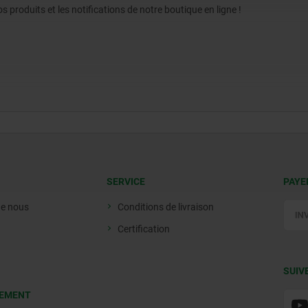
produits et les notifications de notre boutique en ligne !
SERVICE
PAYE
de nous
Conditions de livraison
Certification
SUIV
EMENT