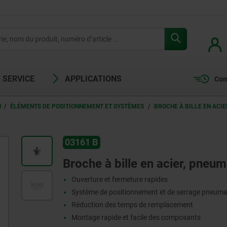
SERVICE
APPLICATIONS
Com
0
ÉLÉMENTS DE POSITIONNEMENT ET SYSTÈMES
BROCHE À BILLE EN ACI
03161 B
Broche à bille en acier, pneu
Ouverture et fermeture rapides
Système de positionnement et de serrage pneuma
Réduction des temps de remplacement
Montage rapide et facile des composants