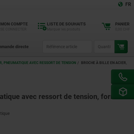
FR
MON COMPTE
LISTE DE SOUHAITS
PANIER
SE CONNECTER
Marquer les produits
0,00 CHF
productCode
qty
mande directe
ER, PNEUMATIQUE AVEC RESSORT DE TENSION
BROCHE À BILLE EN ACIER,
matique avec ressort de tension, forme B
tique