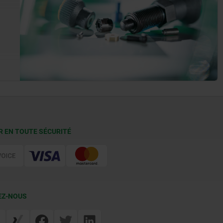
R EN TOUTE SÉCURITÉ
EZ-NOUS