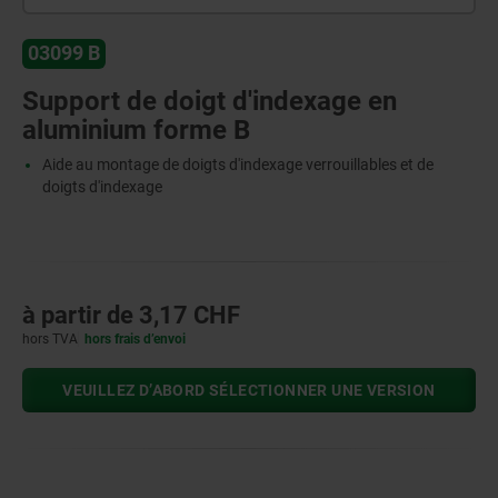
03099 B
Support de doigt d'indexage en
aluminium forme B
Aide au montage de doigts d'indexage verrouillables et de
doigts d'indexage
à partir de
3,17 CHF
hors TVA
hors frais d’envoi
VEUILLEZ D’ABORD SÉLECTIONNER UNE VERSION