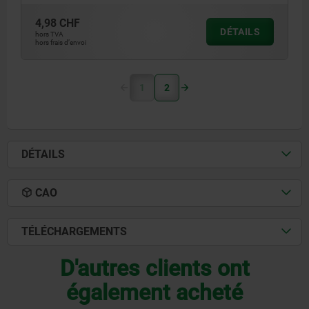
4,98 CHF
DÉTAILS
hors TVA
hors frais d’envoi
1
2
DÉTAILS
CAO
TÉLÉCHARGEMENTS
D'autres clients ont
également acheté