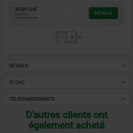
30,09 CHF
DÉTAILS
hors TVA
hors frais d’envoi
1
2
DÉTAILS
CAO
TÉLÉCHARGEMENTS
D'autres clients ont
également acheté