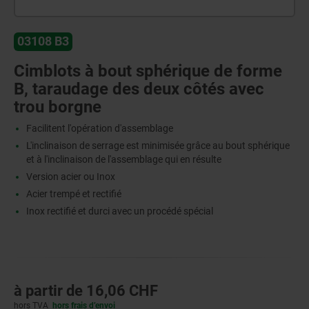
03108 B3
Cimblots à bout sphérique de forme
B, taraudage des deux côtés avec
trou borgne
Facilitent l'opération d'assemblage
L'inclinaison de serrage est minimisée grâce au bout sphérique
et à l'inclinaison de l'assemblage qui en résulte
Version acier ou Inox
Acier trempé et rectifié
Inox rectifié et durci avec un procédé spécial
à partir de
16,06 CHF
hors TVA
hors frais d’envoi