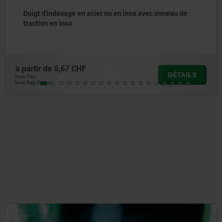
Doigt d’indexage en acier ou en acier inoxydable,
modèle court, avec doigt fileté
à partir de
8,28 CHF
DÉTAILS
hors TVA
hors frais d’envoi