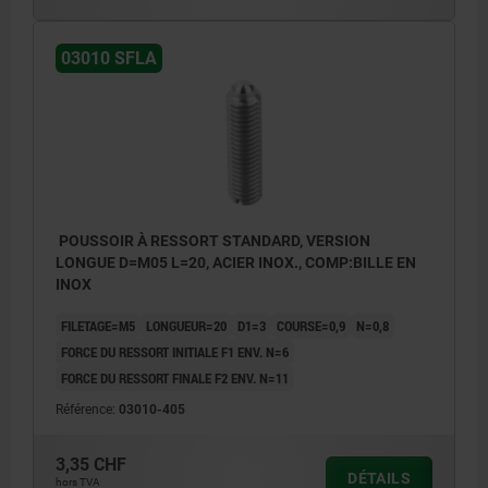
03010 SFLA
POUSSOIR À RESSORT STANDARD, VERSION
LONGUE D=M05 L=20, ACIER INOX., COMP:BILLE EN
INOX
FILETAGE=M5
LONGUEUR=20
D1=3
COURSE=0,9
N=0,8
FORCE DU RESSORT INITIALE F1 ENV. N=6
FORCE DU RESSORT FINALE F2 ENV. N=11
Référence:
03010-405
3,35 CHF
DÉTAILS
hors TVA