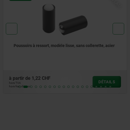
e lisse, sans collerette, acier
Poussoirs à ressort à en
à partir de
1,29 CHF
DÉTAILS
hors TVA
hors frais d’envoi