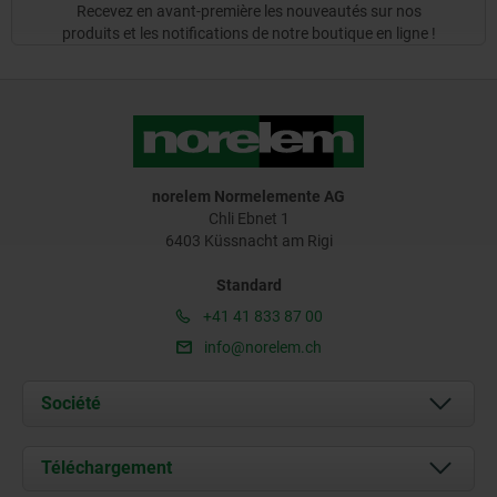
Recevez en avant-première les nouveautés sur nos
produits et les notifications de notre boutique en ligne !
norelem Normelemente AG
Chli Ebnet 1
6403 Küssnacht am Rigi
Standard
+41 41 833 87 00
info@norelem.ch
Société
À propos de nous
Téléchargement
Actualités