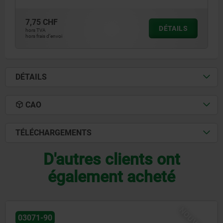
7,75 CHF
DÉTAILS
hors TVA
hors frais d’envoi
DÉTAILS
CAO
TÉLÉCHARGEMENTS
D'autres clients ont
également acheté
NOUVEAU
03072-20