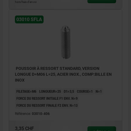
hors frais d’envoi
03010 SFLA
POUSSOIR À RESSORT STANDARD, VERSION
LONGUE D=M06 L=25, ACIER INOX., COMP:BILLE EN
INOX
FILETAGE=M6
LONGUEUR=25
D1=3,5
COURSE=1
N=1
FORCE DU RESSORT INITIALE F1 ENV. N=9
FORCE DU RESSORT FINALE F2 ENV. N=13
Référence:
03010-406
3,35 CHF